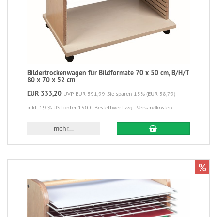
Bildertrockenwagen für Bildformate 70 x 50 cm, B/H/T
80 x 70 x 52 cm
EUR 333,20
UVP EUR 391,99
Sie sparen 15% (EUR 58,79)
inkl. 19 % USt
unter 150 € Bestellwert zzgl. Versandkosten
mehr...
%