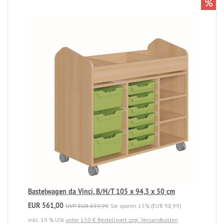
%
Bastelwagen da Vinci, B/H/T 105 x 94,3 x 50 cm
EUR 561,00
UVP EUR 659,99
Sie sparen 15% (EUR 98,99)
inkl. 19 % USt
unter 150 € Bestellwert zzgl. Versandkosten