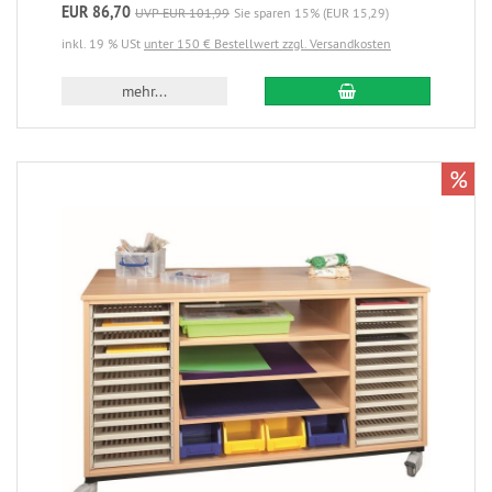
EUR 86,70
UVP EUR 101,99
Sie sparen 15% (EUR 15,29)
inkl. 19 % USt
unter 150 € Bestellwert zzgl. Versandkosten
mehr...
%