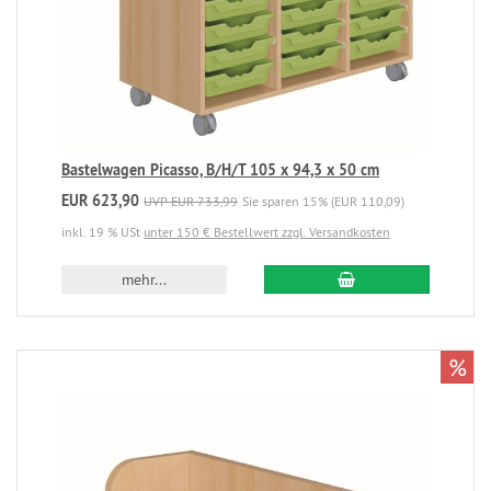
Bastelwagen Picasso, B/H/T 105 x 94,3 x 50 cm
EUR 623,90
UVP EUR 733,99
Sie sparen 15% (EUR 110,09)
inkl. 19 % USt
unter 150 € Bestellwert zzgl. Versandkosten
mehr...
%