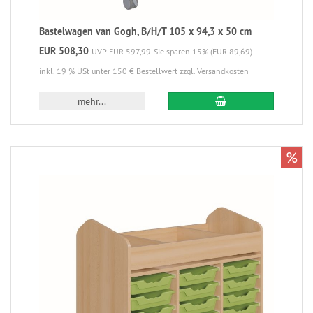
Bastelwagen van Gogh, B/H/T 105 x 94,3 x 50 cm
EUR 508,30
UVP EUR 597,99
Sie sparen 15% (EUR 89,69)
inkl. 19 % USt
unter 150 € Bestellwert zzgl. Versandkosten
mehr...
%