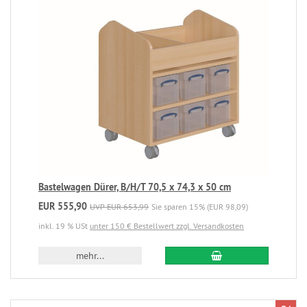
Bastelwagen Dürer, B/H/T 70,5 x 74,3 x 50 cm
EUR 555,90
UVP EUR 653,99
Sie sparen 15% (EUR 98,09)
inkl. 19 % USt
unter 150 € Bestellwert zzgl. Versandkosten
mehr...