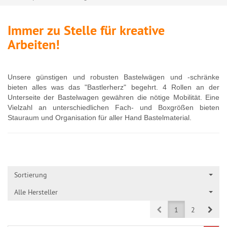
Immer zu Stelle für kreative
Arbeiten!
Unsere günstigen und robusten Bastelwägen und -schränke
bieten alles was das "Bastlerherz" begehrt. 4 Rollen an der
Unterseite der Bastelwagen gewähren die nötige Mobilität. Eine
Vielzahl an unterschiedlichen Fach- und Boxgrößen bieten
Stauraum und Organisation für aller Hand Bastelmaterial
.
Sortierung
Alle Hersteller
Prev
Next
1
2