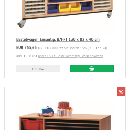
Bastelwagen Einseitig, B/H/T 130 x 82 x 40 cm
EUR 755,65
UVP EUR 888,99
Sie sparen 15% (EUR 133,34)
inkl. 19 % USt
unter 150 € Bestellwert zzgl. Versandkosten
mehr...
%