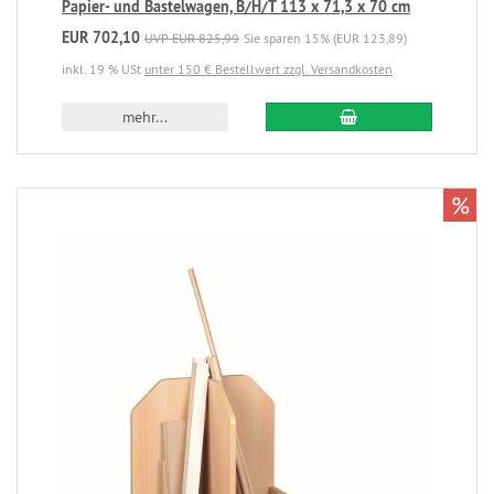
Papier- und Bastelwagen, B/H/T 113 x 71,3 x 70 cm
EUR 702,10
UVP EUR 825,99
Sie sparen 15% (EUR 123,89)
inkl. 19 % USt
unter 150 € Bestellwert zzgl. Versandkosten
mehr...
%