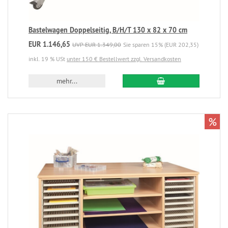
Bastelwagen Doppelseitig, B/H/T 130 x 82 x 70 cm
EUR 1.146,65
UVP EUR 1.349,00
Sie sparen 15% (EUR 202,35)
inkl. 19 % USt
unter 150 € Bestellwert zzgl. Versandkosten
mehr...
%