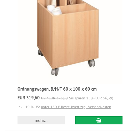
Ordnungswagen, B/H/T 60 x 100 x 60 cm
EUR 319,60
UVP EUR 375,99
Sie sparen 15% (EUR 56,39)
inkl. 19 % USt
unter 150 € Bestellwert zzgl. Versandkosten
mehr...