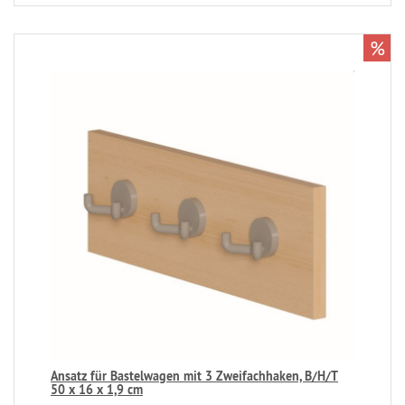
%
Ansatz für Bastelwagen mit 3 Zweifachhaken, B/H/T
50 x 16 x 1,9 cm