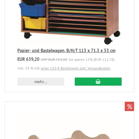
Papier- und Bastelwagen, B/H/T 113 x 71,3 x 53 cm
EUR 639,20
UVP EUR 751,98
Sie sparen 15% (EUR 112,78)
inkl. 19 % USt
unter 150 € Bestellwert zzgl. Versandkosten
mehr...
%