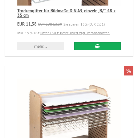
Trockengitter für Bildmaße DIN A3, einzeln, B/T 48 x
35 cm
EUR 11,38
UVP EUR 13,39
Sie sparen 15% (EUR 2,01)
inkl. 19 % USt
unter 150 € Bestellwert zzgl. Versandkosten
mehr...
%