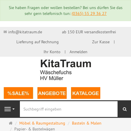
Sie haben Fragen oder wollen bestellen? Bei uns dürfen Sie das
sehr gern telefonisch tun:
(0365) 55 29 36 27
✉ info@kitatraum.de
ab 150 EUR versandkostenfrei
Lieferung auf Rechnung
Zur Kasse
Ihr Konto
Anmelden
Su
Navigation
Startseite
Möbel & Raumgestaltung
Basteln & Malen
Papier- & Bastelwägen