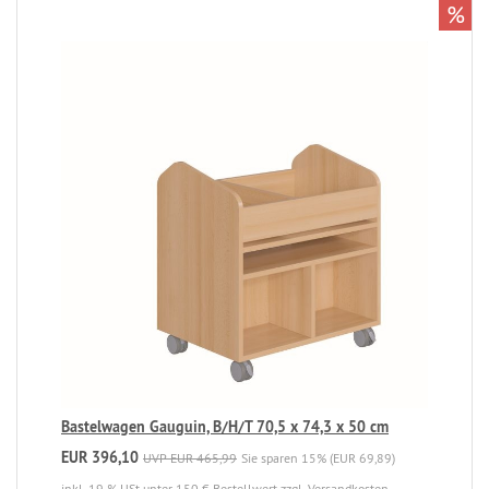
%
Bastelwagen Gauguin, B/H/T 70,5 x 74,3 x 50 cm
EUR 396,10
UVP EUR 465,99
Sie sparen 15% (EUR 69,89)
inkl. 19 % USt
unter 150 € Bestellwert zzgl. Versandkosten