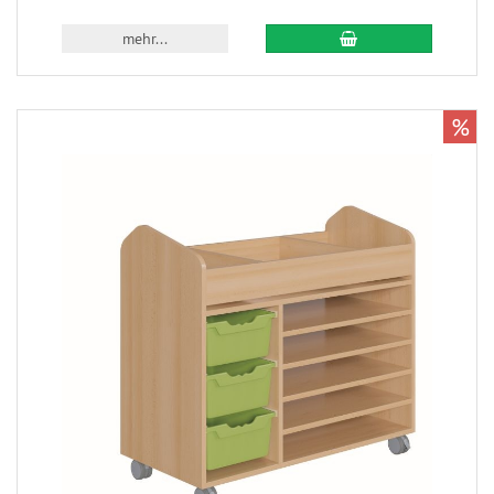
mehr...
%