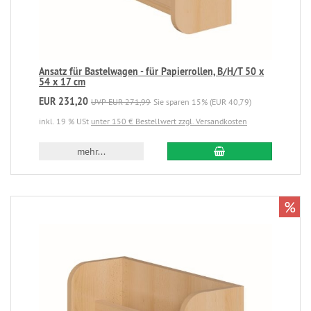
Ansatz für Bastelwagen - für Papierrollen, B/H/T 50 x
54 x 17 cm
EUR 231,20
UVP EUR 271,99
Sie sparen 15% (EUR 40,79)
inkl. 19 % USt
unter 150 € Bestellwert zzgl. Versandkosten
mehr...
%