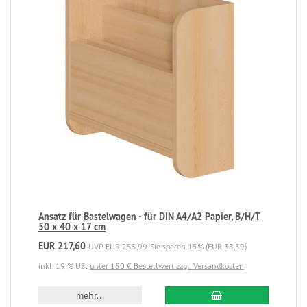
Ansatz für Bastelwagen - für DIN A4/A2 Papier, B/H/T
50 x 40 x 17 cm
EUR 217,60
UVP EUR 255,99
Sie sparen 15% (EUR 38,39)
inkl. 19 % USt
unter 150 € Bestellwert zzgl. Versandkosten
mehr...