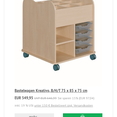
Bastelwagen Kreativo, B/H/T 75 x 85 x 75 cm
EUR 549,95
UVP EUR 646,99
Sie sparen 15% (EUR 97,04)
inkl. 19 % USt
unter 150 € Bestellwert zzgl. Versandkosten
mehr...