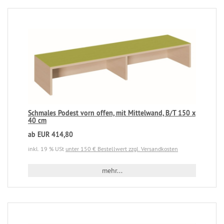
Schmales Podest vorn offen, mit Mittelwand, B/T 150 x
40 cm
ab EUR 414,80
inkl. 19 % USt
unter 150 € Bestellwert zzgl. Versandkosten
mehr...