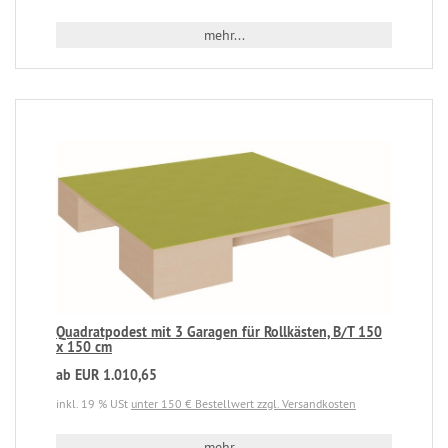
mehr...
Quadratpodest mit 3 Garagen für Rollkästen, B/T 150
x 150 cm
ab EUR 1.010,65
inkl. 19 % USt
unter 150 € Bestellwert zzgl. Versandkosten
mehr...