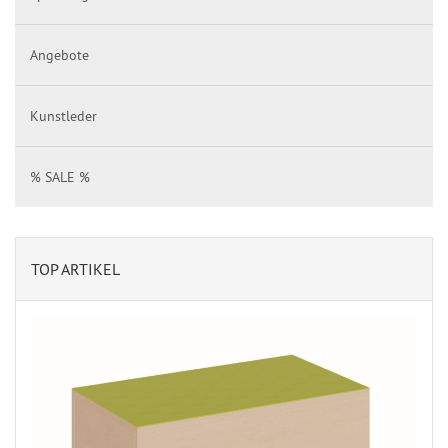
Angebote
Kunstleder
% SALE %
TOP ARTIKEL