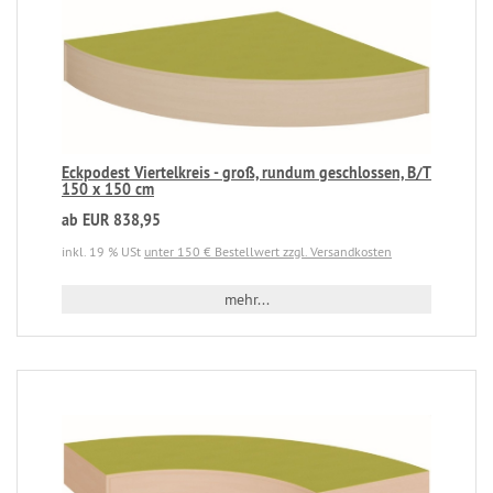
Eckpodest Viertelkreis - groß, rundum geschlossen, B/T
150 x 150 cm
ab EUR 838,95
inkl. 19 % USt
unter 150 € Bestellwert zzgl. Versandkosten
mehr...