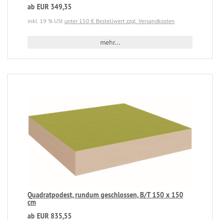
ab EUR 349,35
inkl. 19 % USt
unter 150 € Bestellwert zzgl. Versandkosten
mehr...
Quadratpodest, rundum geschlossen, B/T 150 x 150
cm
ab EUR 835,55