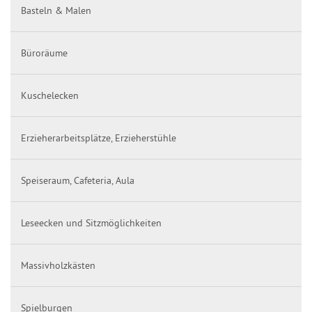
Basteln & Malen
Büroräume
Kuschelecken
Erzieherarbeitsplätze, Erzieherstühle
Speiseraum, Cafeteria, Aula
Leseecken und Sitzmöglichkeiten
Massivholzkästen
Spielburgen