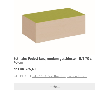
Schmales Podest kurz, rundum geschlossen, B/T 70 x
40 cm
ab EUR 326,40
inkl. 19 % USt
unter 150 € Bestellwert zzgl. Versandkosten
mehr...