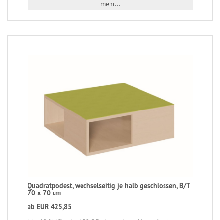
mehr...
Quadratpodest, wechselseitig je halb geschlossen, B/T
70 x 70 cm
ab EUR 425,85