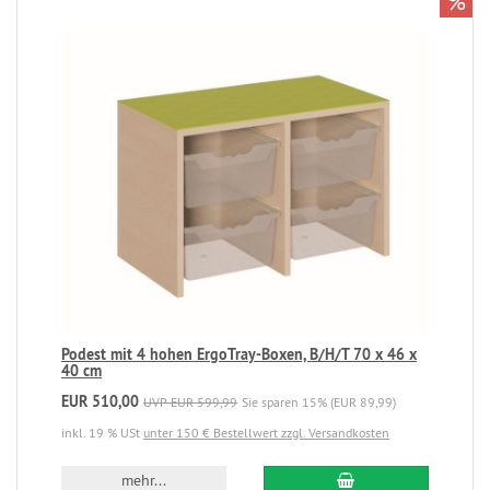
%
Podest mit 4 hohen ErgoTray-Boxen, B/H/T 70 x 46 x
40 cm
EUR 510,00
UVP EUR 599,99
Sie sparen 15% (EUR 89,99)
inkl. 19 % USt
unter 150 € Bestellwert zzgl. Versandkosten
mehr...