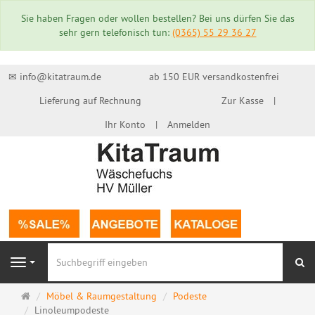
Sie haben Fragen oder wollen bestellen? Bei uns dürfen Sie das
sehr gern telefonisch tun:
(0365) 55 29 36 27
✉ info@kitatraum.de
ab 150 EUR versandkostenfrei
Lieferung auf Rechnung
Zur Kasse
Ihr Konto
Anmelden
Su
Navigation
Startseite
Möbel & Raumgestaltung
Podeste
Linoleumpodeste