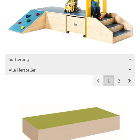
Sortierung
Alle Hersteller
Prev
Next
1
2