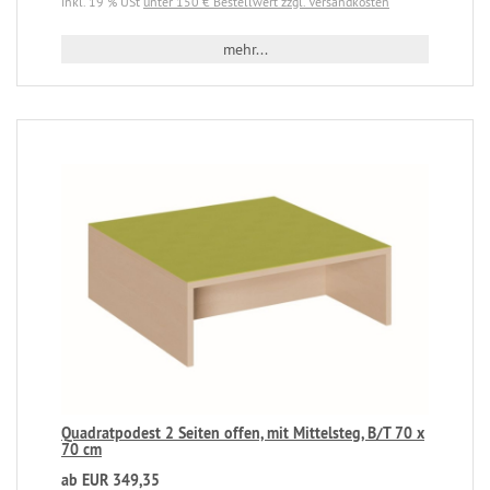
inkl. 19 % USt
unter 150 € Bestellwert zzgl. Versandkosten
mehr...
Quadratpodest 2 Seiten offen, mit Mittelsteg, B/T 70 x
70 cm
ab EUR 349,35