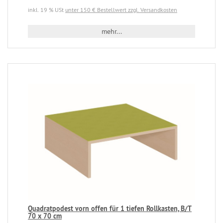
inkl. 19 % USt
unter 150 € Bestellwert zzgl. Versandkosten
mehr...
Quadratpodest vorn offen für 1 tiefen Rollkasten, B/T
70 x 70 cm