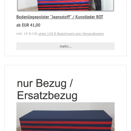
Bodenliegepolster "Jeansstoff" / Kunstleder ROT
ab EUR 41,00
inkl. 19 % USt
unter 150 € Bestellwert zzgl. Versandkosten
mehr...