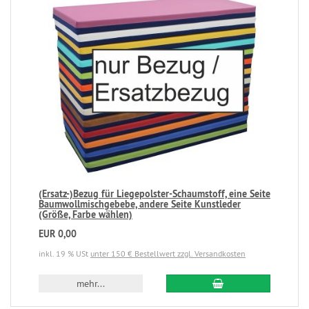
(Ersatz-)Bezug für Liegepolster-Schaumstoff, eine Seite
Baumwollmischgebebe, andere Seite Kunstleder
(Größe, Farbe wählen)
EUR 0,00
inkl. 19 % USt
unter 150 € Bestellwert zzgl. Versandkosten
mehr...