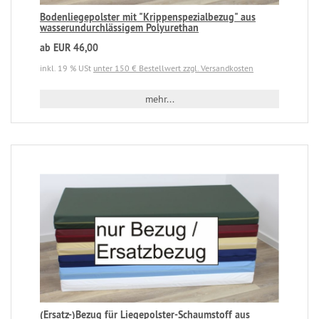
Bodenliegepolster mit "Krippenspezialbezug" aus
wasserundurchlässigem Polyurethan
ab EUR 46,00
inkl. 19 % USt
unter 150 € Bestellwert zzgl. Versandkosten
mehr...
(Ersatz-)Bezug für Liegepolster-Schaumstoff aus