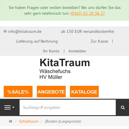
Sie haben Fragen oder wollen bestellen? Bei uns dürfen Sie das
sehr gern telefonisch tun:
(0365) 55 29 36 27
✉ info@kitatraum.de
ab 150 EUR versandkostenfrei
Lieferung auf Rechnung
Zur Kasse
Ihr Konto
Anmelden
Su
Navigation
Startseite
Schlafraum
(Boden-)Liegepolster