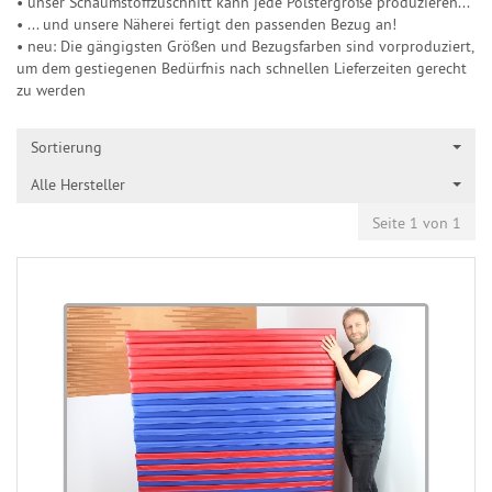
• unser Schaumstoffzuschnitt kann jede Polstergröße produzieren...
• ... und unsere Näherei fertigt den passenden Bezug an!
• neu: Die gängigsten Größen und Bezugsfarben sind vorproduziert,
um dem gestiegenen Bedürfnis nach schnellen Lieferzeiten gerecht
zu werden
Sortierung
Alle Hersteller
Seite 1 von 1