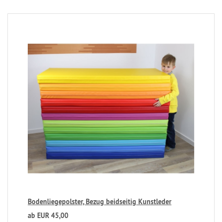
Bodenliegepolster, Bezug beidseitig Kunstleder
ab EUR 45,00