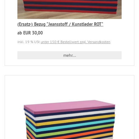
(Ersatz-) Bezug "Jeansstoff / Kunstleder ROT"
ab EUR 30,00
inkl. 19 % USt
unter 150 € Bestellwert zzgl. Versandkosten
mehr...