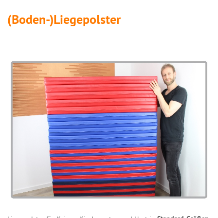
(Boden-)Liegepolster