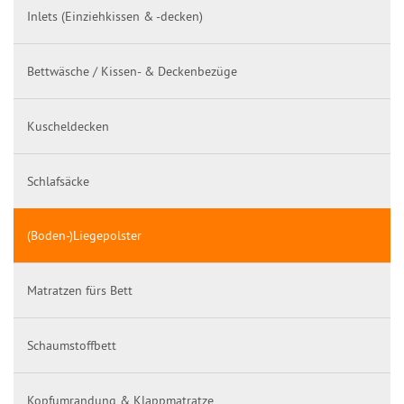
Inlets (Einziehkissen & -decken)
Bettwäsche / Kissen- & Deckenbezüge
Kuscheldecken
Schlafsäcke
(Boden-)Liegepolster
Matratzen fürs Bett
Schaumstoffbett
Kopfumrandung & Klappmatratze