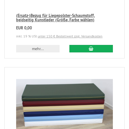
(Ersatz-)Bezug für Liegepolster-Schaumstoff,
beidseitig Kunstleder (Größe, Farbe wählen)
EUR 0,00
inkl. 19 % USt
unter 150 € Bestellwert zzgl. Versandkosten
mehr...