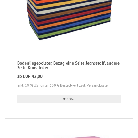
Bodenliegepolster, Bezug eine Seite Jeansstoff, andere
Seite Kunstleder
ab EUR 42,00
inkl. 19 % USt
unter 150 € Bestellwert zzgl. Versandkosten
mehr...