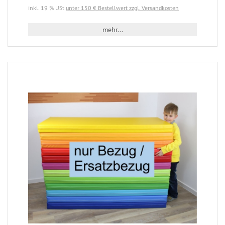
inkl. 19 % USt
unter 150 € Bestellwert zzgl. Versandkosten
mehr...