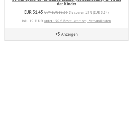
der Kinder
EUR 31,45
UVP EUR 36,99
Sie sparen 15% (EUR 5,54)
inkl. 19 % USt
unter 150 € Bestellwert zzgl. Versandkosten
+5
Anzeigen