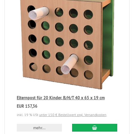
Elternpost für 20 Kinder, B/H/T 40 x 65 x 19 cm
EUR 157,36
inkl. 19 % USt
unter 150 € Bestellwert zzgl. Versandkosten
mehr...