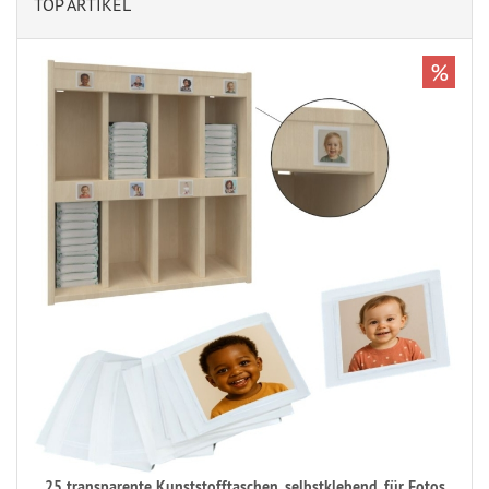
TOP ARTIKEL
%
25 transparente Kunststofftaschen, selbstklebend, für Fotos