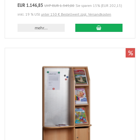
EUR 1.146,85
UVP EUR 1.349,00
Sie sparen 15% (EUR 202,15)
inkl. 19 % USt
unter 150 € Bestellwert zzgl. Versandkosten
mehr...
%