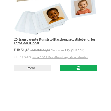
25 transparente Kunststofftaschen, selbstklebend, für
Fotos der Kinder
EUR 31,45
UVP EUR 36,99
Sie sparen 15% (EUR 5,54)
inkl. 19 % USt
unter 150 € Bestellwert zzgl. Versandkosten
mehr...