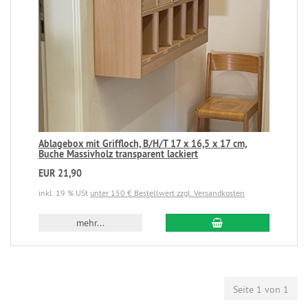
Ablagebox mit Griffloch, B/H/T 17 x 16,5 x 17 cm,
Buche Massivholz transparent lackiert
EUR 21,90
inkl. 19 % USt
unter 150 € Bestellwert zzgl. Versandkosten
mehr...
Seite 1 von 1