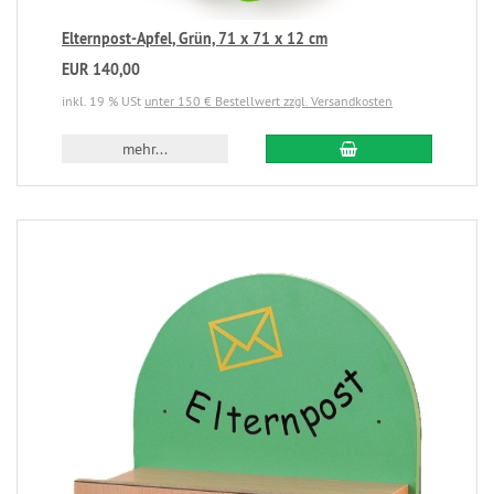
Elternpost-Apfel, Grün, 71 x 71 x 12 cm
EUR 140,00
inkl. 19 % USt
unter 150 € Bestellwert zzgl. Versandkosten
mehr...