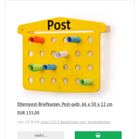
Elternpost-Briefkasten, Post-gelb, 66 x 50 x 12 cm
EUR 135,00
inkl. 19 % USt
unter 150 € Bestellwert zzgl. Versandkosten
mehr...