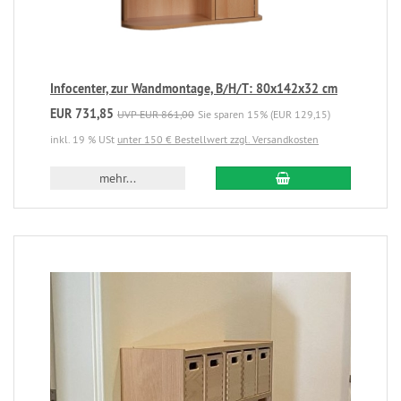
Infocenter, zur Wandmontage, B/H/T: 80x142x32 cm
EUR 731,85
UVP EUR 861,00
Sie sparen 15% (EUR 129,15)
inkl. 19 % USt
unter 150 € Bestellwert zzgl. Versandkosten
mehr...