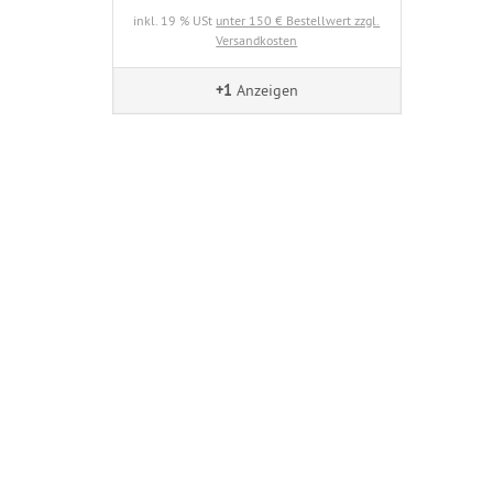
inkl. 19 % USt
unter 150 € Bestellwert zzgl.
Versandkosten
+1
Anzeigen