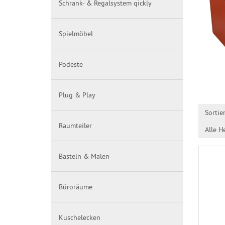
Schrank- & Regalsystem qickly
Spielmöbel
Podeste
Plug & Play
Sortie
Raumteiler
Alle He
Basteln & Malen
Büroräume
Kuschelecken