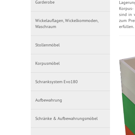
Garderobe
Lagerung
Korpus- 
sind in 
Wickelauflagen, Wickelkommoden,
zum Prei
Waschraum
erfüllen
Stollenmöbel
Korpusmöbel
Schranksystem Evo180
Aufbewahrung
Schränke & Aufbewahrungsmöbel