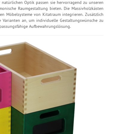
 natürlichen Optik passen sie hervorragend zu unseren
rmonische Raumgestaltung bieten. Die Massivholzkästen
ren Möbelsysteme von Kitatraum integrieren. Zusätzlich
ge Varianten an, um individuelle Gestaltungswünsche zu
 anpassungsfähige Aufbewahrungslösung.