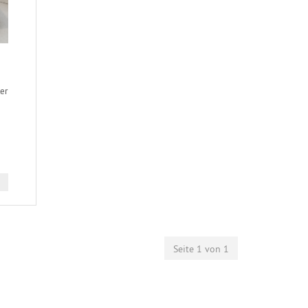
er
Seite 1 von 1