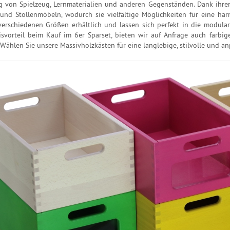
 von Spielzeug, Lernmaterialien und anderen Gegenständen. Dank ihrer
und Stollenmöbeln, wodurch sie vielfältige Möglichkeiten für eine ha
verschiedenen Größen erhältlich und lassen sich perfekt in die modula
svorteil beim Kauf im 6er Sparset, bieten wir auf Anfrage auch farbi
. Wählen Sie unsere Massivholzkästen für eine langlebige, stilvolle und