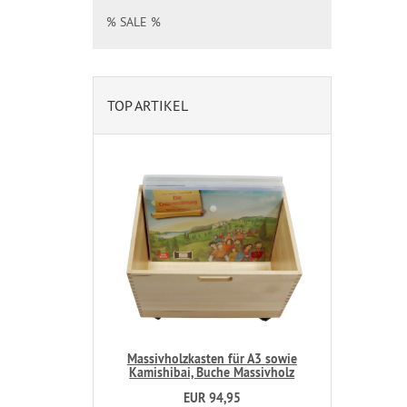
% SALE %
TOP ARTIKEL
Massivholzkasten für A3 sowie
Kamishibai, Buche Massivholz
EUR 94,95