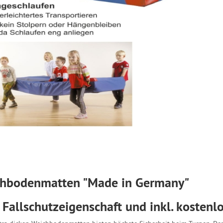
hbodenmatten "Made in Germany"
t Fallschutzeigenschaft und inkl. kostenl