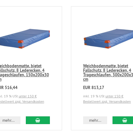
eichbodenmatte, bietet
Weichbodenmatte, bietet
llschutz, 8 Lederecken, 4
Fallschutz, 8 Lederecken, 4
rageschlaufen, 150x200x30
Trageschlaufen, 300x200x
m
cm
UR 516,44
EUR 813,17
kl. 19 % USt
unter 150 €
inkl. 19 % USt
unter 150 €
stellwert zzgl. Versandkosten
Bestellwert zzgl. Versandkosten
mehr...
mehr...