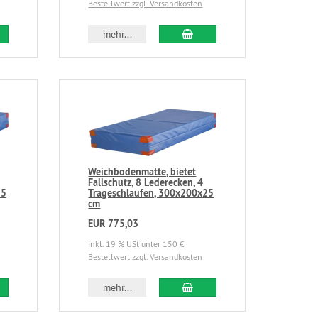
Bestellwert zzgl. Versandkosten
mehr...
Weichbodenmatte, bietet
Fallschutz, 8 Lederecken, 4
25
Trageschlaufen, 300x200x25
cm
EUR 775,03
inkl. 19 % USt
unter 150 €
Bestellwert zzgl. Versandkosten
mehr...