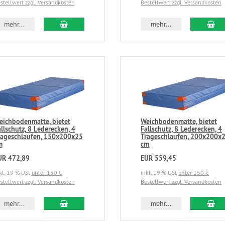
stellwert zzgl. Versandkosten
Bestellwert zzgl. Versandkosten
mehr...
mehr...
eichbodenmatte, bietet
Weichbodenmatte, bietet
llschutz, 8 Lederecken, 4
Fallschutz, 8 Lederecken, 4
rageschlaufen, 150x200x25
Trageschlaufen, 200x200x
m
cm
UR 472,89
EUR 559,45
kl. 19 % USt
unter 150 €
inkl. 19 % USt
unter 150 €
stellwert zzgl. Versandkosten
Bestellwert zzgl. Versandkosten
mehr...
mehr...