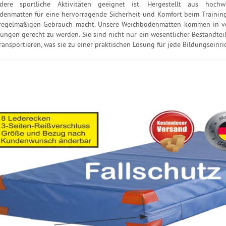
ere sportliche Aktivitäten geeignet ist. Hergestellt aus hochw
enmatten für eine hervorragende Sicherheit und Komfort beim Training. 
 regelmäßigen Gebrauch macht. Unsere Weichbodenmatten kommen in ve
ungen gerecht zu werden. Sie sind nicht nur ein wesentlicher Bestandteil 
ransportieren, was sie zu einer praktischen Lösung für jede Bildungseinr