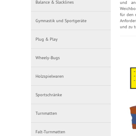
Balance & Slacklines
und and
Weichbod
für den
Gymnastik und Sportgeräte
Anforder
und zu t
Plug & Play
Wheely-Bugs
Holzspielwaren
Sportschränke
Turnmatten
Falt-Turnmatten