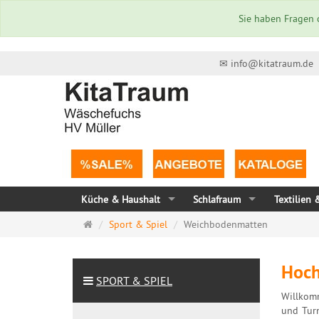
Sie haben Fragen o
✉ info@kitatraum.de
Küche & Haushalt
Schlafraum
Textilien 
Startseite
Sport & Spiel
Weichbodenmatten
Hoch
SPORT & SPIEL
Willkomm
und Turn