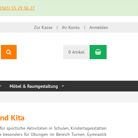
0365) 55 29 36 27
Rechnung
Zur Kasse
Ihr Konto
Anmelden
Suchen
Warenkorb
0 Artikel
Möbel & Raumgestaltung
nd Kita
r sportliche Aktivitäten in Schulen, Kindertagesstätten
die besonders für Übungen im Bereich Turnen, Gymnastik