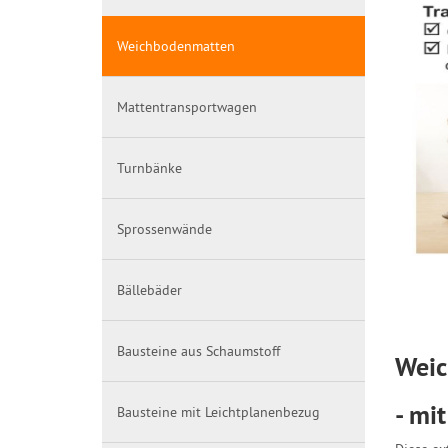
Weichbodenmatten
Mattentransportwagen
Turnbänke
Sprossenwände
Bällebäder
Bausteine aus Schaumstoff
Weic
- mi
Bausteine mit Leichtplanenbezug