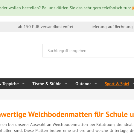
der wollen bestellen? Bei uns dürfen Sie das sehr gern telefonisch tun:
(
ab 150 EUR versandkostenfrei
Lieferung auf 
& Teppiche
Tische & Stühle
Outdoor
Sport & Spiel
wertige Weichbodenmatten für Schule u
en bei unserer Auswahl an Weichbodenmatten bei Kitatraum, die ideal fü
hallen sind. Diese Matten bieten eine sichere und weiche Unterlage, 